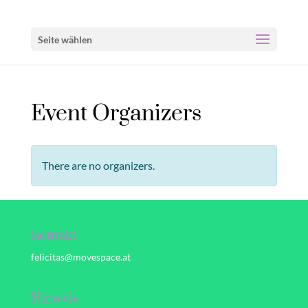
Seite wählen
Event Organizers
There are no organizers.
Kontakt
felicitas@movespace.at
Hinweis