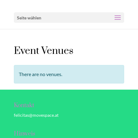
Seite wählen
Event Venues
There are no venues.
Kontakt
felicitas@movespace.at
Hinweis