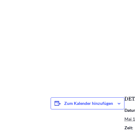
DET
Zum Kalender hinzufügen
Datu
Mai 
Zeit: