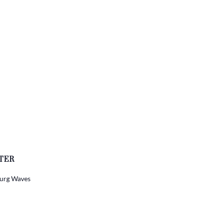
NDEN
TER
urg Waves