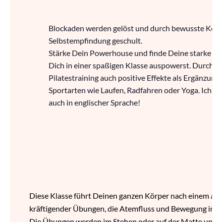
Blockaden werden gelöst und durch bewusste Kör
Selbstempfindung geschult.
Stärke Dein Powerhouse und finde Deine starke Mi
Dich in einer spaßigen Klasse auspowerst. Durch ei
Pilatestraining auch positive Effekte als Ergänzun
Sportarten wie Laufen, Radfahren oder Yoga. Ich bie
auch in englischer Sprache!
Diese Klasse führt Deinen ganzen Körper nach einem an
kräftigender Übungen, die Atemfluss und Bewegung in Ei
Die Übungen werden im Stehen oder auf der Matte und mit