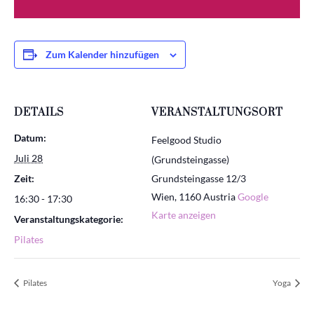
Zum Kalender hinzufügen
DETAILS
VERANSTALTUNGSORT
Datum:
Feelgood Studio
Juli 28
(Grundsteingasse)
Zeit:
Grundsteingasse 12/3
Wien
,
1160
Austria
Google
16:30 - 17:30
Karte anzeigen
Veranstaltungskategorie:
Pilates
Pilates
Yoga