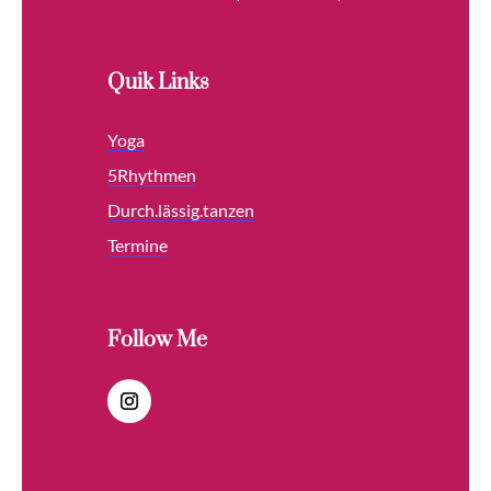
Quik Links
Yoga
5Rhythmen
Durch.lässig.tanzen
Termine
Follow Me